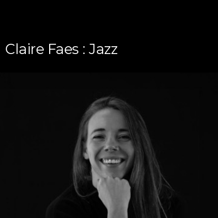
Claire Faes : Jazz